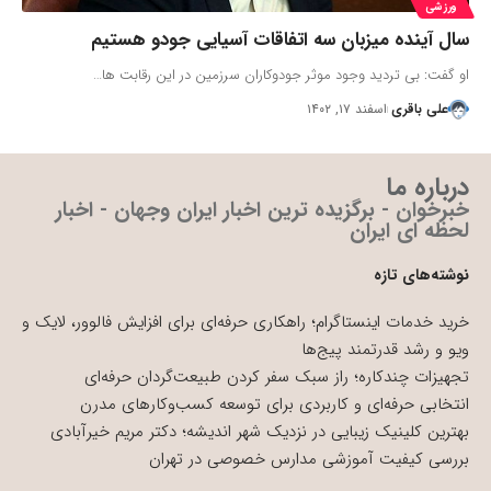
ورزشی
سال آینده میزبان سه اتفاقات آسیایی جودو هستیم
او گفت: بی تردید وجود موثر جودوکاران سرزمین در این رقابت ها…
علی باقری
اسفند ۱۷, ۱۴۰۲
درباره ما
خبرخوان - برگزیده ترین اخبار ایران وجهان - اخبار
لحظه ای ایران
نوشته‌های تازه
خرید خدمات اینستاگرام؛ راهکاری حرفه‌ای برای افزایش فالوور، لایک و
ویو و رشد قدرتمند پیج‌ها
تجهیزات چندکاره؛ راز سبک سفر کردن طبیعت‌گردان حرفه‌ای
انتخابی حرفه‌ای و کاربردی برای توسعه کسب‌وکارهای مدرن
بهترین کلینیک زیبایی در نزدیک شهر اندیشه؛ دکتر مریم خیرآبادی
بررسی کیفیت آموزشی مدارس خصوصی در تهران