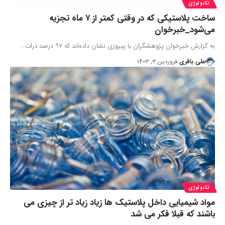
تکنولوژی
ساخت پلاستیکی که در وقتی کمتر از ۷ ماه تجزیه
می‌شود_خبرخوان
به گزارش خبرخوان پژوهشگران با پیروزی نشان داده‌اند که ۹۷ درصد ذرات…
علی باقری
فروردین ۳, ۱۴۰۳
تکنولوژی
مواد شیمیایی داخل پلاستیک ها زیاد زیاد تر از چیزی می
باشند که قبلا فکر می شد