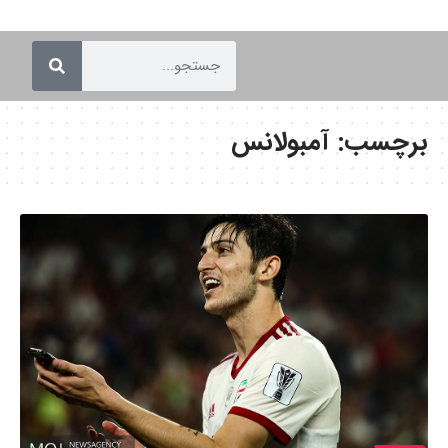
برچسب:
آمبولانس