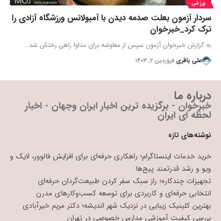
ورزشی
سردار آزمون بعلت صدمه دیدن با آمبولانس ورزشگاه آزادی را
ترک کرد_خبرخوان
به گزارش خبرخوان آزمون سپس از معاوضه برای مداوا راهی رختکن شد…
علی باقری
فروردین ۲, ۱۴۰۳
درباره ما
خبرخوان - برگزیده ترین اخبار ایران وجهان - اخبار
لحظه ای ایران
نوشته‌های تازه
خرید خدمات اینستاگرام؛ راهکاری حرفه‌ای برای افزایش فالوور، لایک و
ویو و رشد قدرتمند پیج‌ها
تجهیزات چندکاره؛ راز سبک سفر کردن طبیعت‌گردان حرفه‌ای
انتخابی حرفه‌ای و کاربردی برای توسعه کسب‌وکارهای مدرن
بهترین کلینیک زیبایی در نزدیک شهر اندیشه؛ دکتر مریم خیرآبادی
بررسی کیفیت آموزشی مدارس خصوصی در تهران