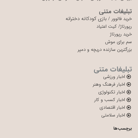
تبلیغات متنی
بازی کودکانه دخترانه
خرید فالوور
/
رپورتاژ
/
کیت اعتیاد
خرید رپورتاژ
سم برای موش
بزرگترین سازنده دریچه و دمپر
تبلیغات متنی
اخبار ورزشی
اخبار فرهنگ وهنر
اخبار تکنولوژی
اخبار کسب و کار
اخبار اقتصادی
اخبار سلامتی
برچسب‌ها