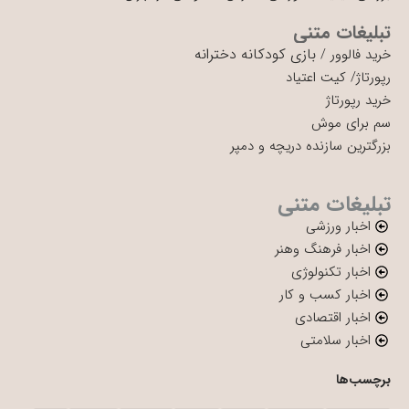
تبلیغات متنی
بازی کودکانه دخترانه
خرید فالوور
/
رپورتاژ
/
کیت اعتیاد
خرید رپورتاژ
سم برای موش
بزرگترین سازنده دریچه و دمپر
تبلیغات متنی
اخبار ورزشی
اخبار فرهنگ وهنر
اخبار تکنولوژی
اخبار کسب و کار
اخبار اقتصادی
اخبار سلامتی
برچسب‌ها