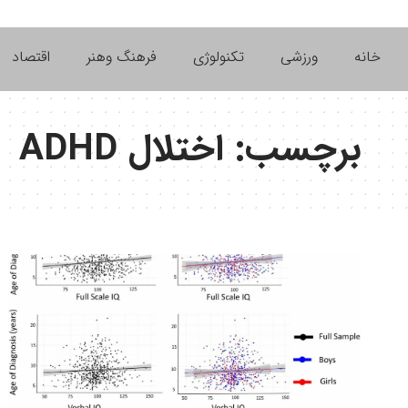
خانه
ورزشی
تکنولوژی
فرهنگ وهنر
اقتصاد
برچسب:
اختلال ADHD