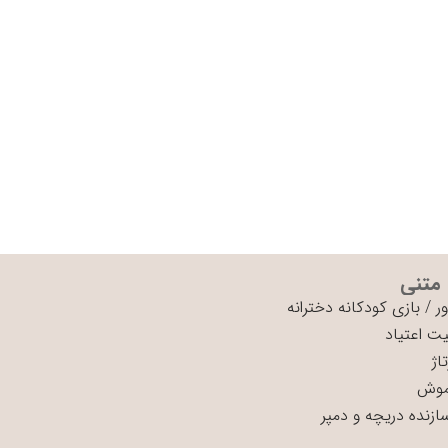
 متنی
ر
/
بازی کودکانه دخترانه
ت اعتیاد
اژ
موش
سازنده دریچه و دمپر