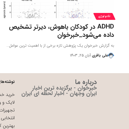
تکنولوژی
ADHD در کودکان باهوش، دیرتر تشخیص
داده می‌شود_خبرخوان
به گزارش خبرخوان یک پژوهش تازه برخی از با اهمیت ترین عوامل…
علی باقری
آبان ۲۵, ۱۴۰۳
درباره ما
نوشته‌های
خبرخوان - برگزیده ترین اخبار
ایران وجهان - اخبار لحظه ای ایران
خرید خدم
لایک و و
تجهیزات 
انتخابی 
بهترین ک