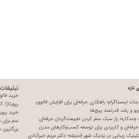
تبلیغات
 تازه
خرید فالوو
ات اینستاگرام؛ راهکاری حرفه‌ای برای افزایش فالوور،
رپورتاژ
/
کی
یو و رشد قدرتمند پیج‌ها
خرید رپورت
چندکاره؛ راز سبک سفر کردن طبیعت‌گردان حرفه‌ای
سم برای 
حرفه‌ای و کاربردی برای توسعه کسب‌وکارهای مدرن
بزرگترین 
لینیک زیبایی در نزدیک شهر اندیشه؛ دکتر مریم خیرآبادی