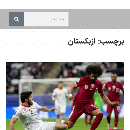
برچسب:
ازبکستان