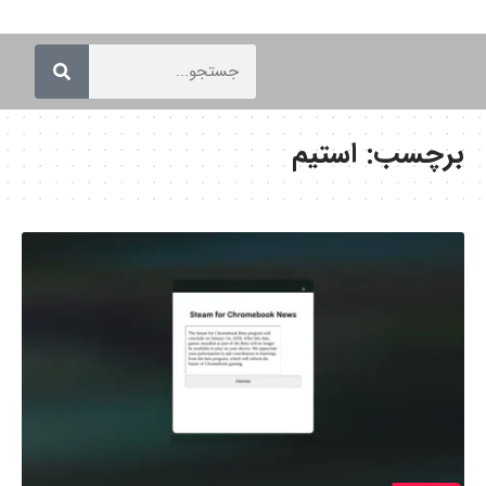
برچسب:
استیم