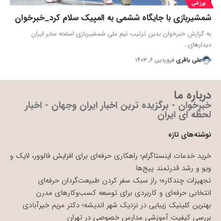
ورزشی
شمشیربازی با جایگاه ششمی به المپیک سلام کرد_خبرخوان
به گزارش خبرخوان بدین ترتیب تیم ملی شمشیربازی اسلحه سابر ایران
دیدارهای…
علی باقری
فروردین ۶, ۱۴۰۳
درباره ما
خبرخوان - برگزیده ترین اخبار ایران وجهان - اخبار
لحظه ای ایران
نوشته‌های تازه
خرید خدمات اینستاگرام؛ راهکاری حرفه‌ای برای افزایش فالوور، لایک و
ویو و رشد قدرتمند پیج‌ها
تجهیزات چندکاره؛ راز سبک سفر کردن طبیعت‌گردان حرفه‌ای
انتخابی حرفه‌ای و کاربردی برای توسعه کسب‌وکارهای مدرن
بهترین کلینیک زیبایی در نزدیک شهر اندیشه؛ دکتر مریم خیرآبادی
بررسی کیفیت آموزشی مدارس خصوصی در تهران