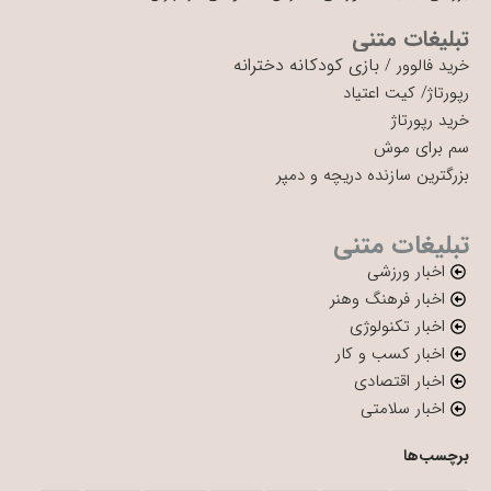
تبلیغات متنی
بازی کودکانه دخترانه
خرید فالوور
/
رپورتاژ
/
کیت اعتیاد
خرید رپورتاژ
سم برای موش
بزرگترین سازنده دریچه و دمپر
تبلیغات متنی
اخبار ورزشی
اخبار فرهنگ وهنر
اخبار تکنولوژی
اخبار کسب و کار
اخبار اقتصادی
اخبار سلامتی
برچسب‌ها