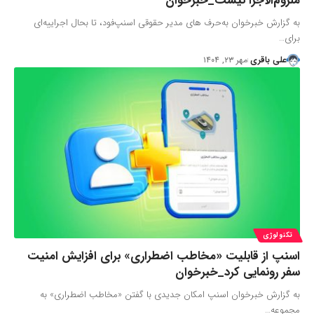
ملزوم‌الاجرا نیست_خبرخوان
به گزارش خبرخوان به‌حرف های مدیر حقوقی اسنپ‌فود، تا بحال اجراییه‌ای
برای…
علی باقری
مهر ۲۳, ۱۴۰۴
تکنولوژی
اسنپ از قابلیت «مخاطب اضطراری» برای افزایش امنیت
سفر رونمایی کرد_خبرخوان
به گزارش خبرخوان اسنپ امکان جدیدی با گفتن «مخاطب اضطراری» به
مجموعه…