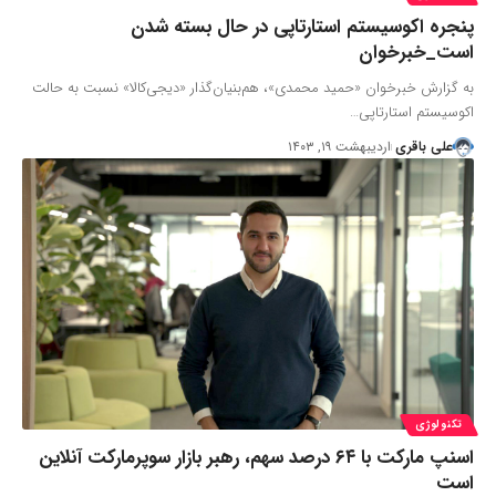
پنجره اکوسیستم استارتاپی در حال بسته شدن
است_خبرخوان
به گزارش خبرخوان «حمید محمدی»، هم‌بنیان‌گذار «دیجی‌کالا»‌ نسبت به حالت
اکوسیستم استارتاپی…
علی باقری
اردیبهشت ۱۹, ۱۴۰۳
تکنولوژی
اسنپ مارکت با ۶۴ درصد سهم، رهبر بازار سوپرمارکت آنلاین
است