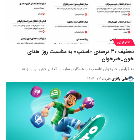
تکنولوژی
تخفیف ۳۰ درصدی «اسنپ» به مناسبت روز اهدای
خون_خبرخوان
به گزارش خبرخوان «اسنپ» با همکاری سازمان انتقال خون ایران و به…
علی باقری
خرداد ۲۳, ۱۴۰۳