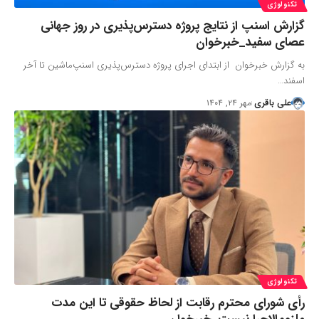
تکنولوژی
گزارش اسنپ از نتایج پروژه دسترس‌پذیری در روز جهانی
عصای سفید_خبرخوان
به گزارش خبرخوان از ابتدای اجرای پروژه‌ دسترس‌پذیری اسنپ‌ماشین تا آخر
اسفند…
علی باقری
مهر ۲۴, ۱۴۰۴
تکنولوژی
رأی شورای محترم رقابت از لحاظ حقوقی تا این مدت