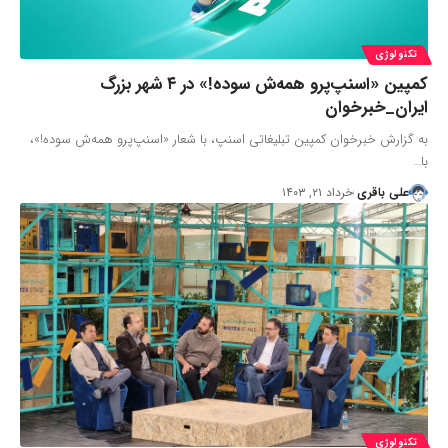
تکنولوژی
کمپین «اسنپ‌پرو همه‌ش سوده!» در ۴ شهر بزرگ
ایران_خبرخوان
به گزارش خبرخوان کمپین تبلیغاتی اسنپ، با شعار «اسنپ‌پرو همه‌ش سوده!»،
با…
علی باقری
خرداد ۲۱, ۱۴۰۳
تکنولوژی