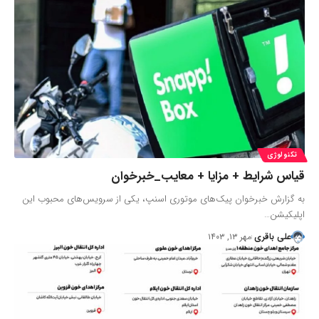
تکنولوژی
قیاس شرایط + مزایا + معایب_خبرخوان
به گزارش خبرخوان پیک‌های موتوری اسنپ، یکی از سرویس‌های محبوب این
اپلیکیشن…
علی باقری
مهر ۱۳, ۱۴۰۳