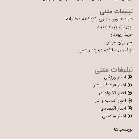
تبلیغات متنی
بازی کودکانه دخترانه
خرید فالوور
/
رپورتاژ
/
کیت اعتیاد
خرید رپورتاژ
سم برای موش
بزرگترین سازنده دریچه و دمپر
تبلیغات متنی
اخبار ورزشی
اخبار فرهنگ وهنر
اخبار تکنولوژی
اخبار کسب و کار
اخبار اقتصادی
اخبار سلامتی
برچسب‌ها