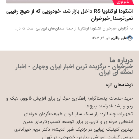
تکنولوژی
اشکودا اوکتاویا RS داخل بازار شد، خودرویی که از هیچ رقیبی
نمی‌ترسد!_خبرخوان
به گزارش خبرخوان اشکودا اوکتاویا از جمله سدان‌های اروپایی است که در…
علی باقری
تیر ۲۹, ۱۴۰۳
درباره ما
خبرخوان - برگزیده ترین اخبار ایران وجهان - اخبار
لحظه ای ایران
نوشته‌های تازه
خرید خدمات اینستاگرام؛ راهکاری حرفه‌ای برای افزایش فالوور، لایک و
ویو و رشد قدرتمند پیج‌ها
تجهیزات چندکاره؛ راز سبک سفر کردن طبیعت‌گردان حرفه‌ای
انتخابی حرفه‌ای و کاربردی برای توسعه کسب‌وکارهای مدرن
بهترین کلینیک زیبایی در نزدیک شهر اندیشه؛ دکتر مریم خیرآبادی
بررسی کیفیت آموزشی مدارس خصوصی در تهران