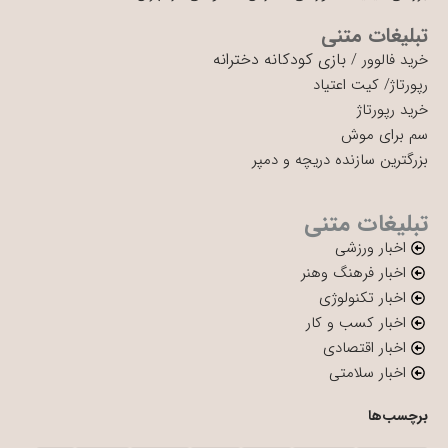
تبلیغات متنی
بازی کودکانه دخترانه
خرید فالوور
/
رپورتاژ
/
کیت اعتیاد
خرید رپورتاژ
سم برای موش
بزرگترین سازنده دریچه و دمپر
تبلیغات متنی
اخبار ورزشی
اخبار فرهنگ وهنر
اخبار تکنولوژی
اخبار کسب و کار
اخبار اقتصادی
اخبار سلامتی
برچسب‌ها