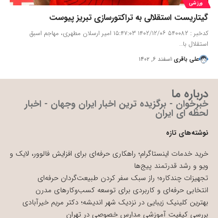
ورزشی
گیتاریست استقلالی به تراکتورسازی تبریز پیوست
کدخبر : ۵۴۰۰۸۲ ۱۴۰۲/۱۲/۰۶ ۱۵:۴۷:۰۳ امیر ارسلان مطهری، ​مهاجم اسبق
استقلال با…
علی باقری
اسفند ۶, ۱۴۰۲
درباره ما
خبرخوان - برگزیده ترین اخبار ایران وجهان - اخبار
لحظه ای ایران
نوشته‌های تازه
خرید خدمات اینستاگرام؛ راهکاری حرفه‌ای برای افزایش فالوور، لایک و
ویو و رشد قدرتمند پیج‌ها
تجهیزات چندکاره؛ راز سبک سفر کردن طبیعت‌گردان حرفه‌ای
انتخابی حرفه‌ای و کاربردی برای توسعه کسب‌وکارهای مدرن
بهترین کلینیک زیبایی در نزدیک شهر اندیشه؛ دکتر مریم خیرآبادی
بررسی کیفیت آموزشی مدارس خصوصی در تهران