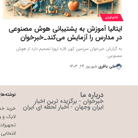
تکنولوژی
ایتالیا آموزش به پشتیبانی هوش مصنوعی
در مدارس را آزمایش می‌کند_خبرخوان
به گزارش خبرخوان سرزمین کهن قاره اروپا تصمیم دارد از هوش
مصنوعی…
علی باقری
شهریور ۲۴, ۱۴۰۳
درباره ما
نوشته‌های
خبرخوان - برگزیده ترین اخبار
ایران وجهان - اخبار لحظه ای ایران
خرید خدم
لایک و و
تجهیزات 
انتخابی 