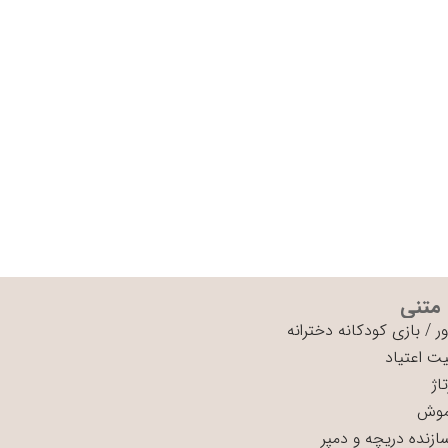
 متنی
ر
/
بازی کودکانه دخترانه
ت اعتیاد
اژ
موش
سازنده دریچه و دمپر