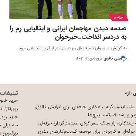
ورزشی
صدمه دیدن مهاجمان ایرانی و ایتالیایی رم را
به دردسر انداخت_خبرخوان
به گزارش خبرخوان تیم فوتبال رم دو مهاجم ایرانی و ایتالیایی خود…
علی باقری
فروردین ۳, ۱۴۰۳
تبلیغات
 تازه
خرید فالوو
ات اینستاگرام؛ راهکاری حرفه‌ای برای افزایش فالوور،
رپورتاژ
/
کی
یو و رشد قدرتمند پیج‌ها
خرید رپورت
چندکاره؛ راز سبک سفر کردن طبیعت‌گردان حرفه‌ای
سم برای 
حرفه‌ای و کاربردی برای توسعه کسب‌وکارهای مدرن
بزرگترین 