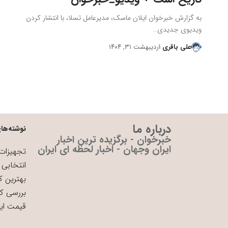
به گزارش خبرخوان ایلان ماسک، مدیرعامل تسلا، با انتشار کردن
ویدیوی جدیدی…
علی باقری
اردیبهشت ۳۱, ۱۴۰۴
درباره ما
نوشته‌های
خبرخوان - برگزیده ترین اخبار
ایران وجهان - اخبار لحظه ای ایران
تجهیزات 
انتخابی 
بهترین ک
بررسی ک
قیمت ای