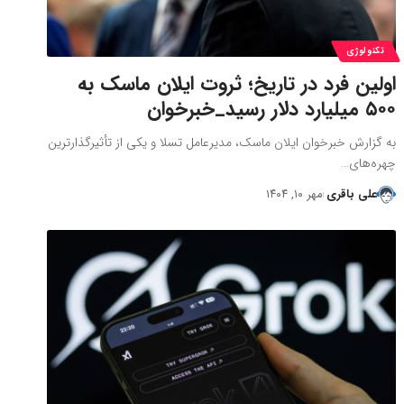
تکنولوژی
اولین فرد در تاریخ؛ ثروت ایلان ماسک به
۵۰۰ میلیارد دلار رسید_خبرخوان
به گزارش خبرخوان ایلان ماسک، مدیرعامل تسلا و یکی از تأثیرگذارترین
چهره‌های…
علی باقری
مهر ۱۰, ۱۴۰۴