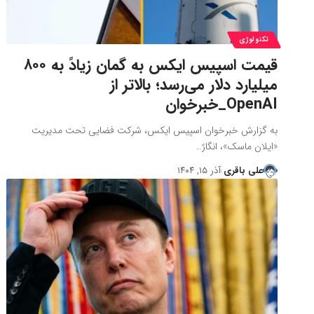
تکنولوژی
قیمت اسپیس ایکس به گمان زیادً به ۸۰۰
میلیارد دلار می‌رسد؛ بالاتر از
OpenAI_خبرخوان
به گزارش خبرخوان اسپیس ایکس، شرکت فضایی تحت مدیریت
«ایلان ماسک»، انگارً…
علی باقری
آذر ۱۵, ۱۴۰۴