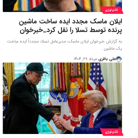
تکنولوژی
ایلان ماسک مجدد ایده ساخت ماشین
پرنده توسط تسلا را نقل کرد_خبرخوان
به گزارش خبرخوان ایلان ماسک، مدیرعامل تسلا، مجدداً ایده ساخت
یک ماشین…
علی باقری
مرداد ۲۹, ۱۴۰۴
تکنولوژی