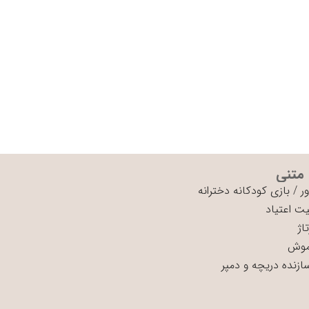
 متنی
ر
/
بازی کودکانه دخترانه
ت اعتیاد
اژ
موش
سازنده دریچه و دمپر