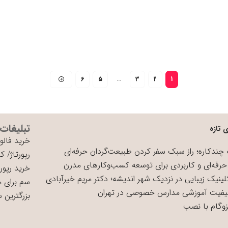
6
5
…
3
2
1
تبلیغات
 تازه
خرید فالوو
چندکاره؛ راز سبک سفر کردن طبیعت‌گردان حرفه‌ای
رپورتاژ
/
کی
حرفه‌ای و کاربردی برای توسعه کسب‌وکارهای مدرن
خرید رپورت
لینیک زیبایی در نزدیک شهر اندیشه؛ دکتر مریم خیرآبادی
سم برای 
یفیت آموزشی مدارس خصوصی در تهران
بزرگترین 
زوگام با نصب