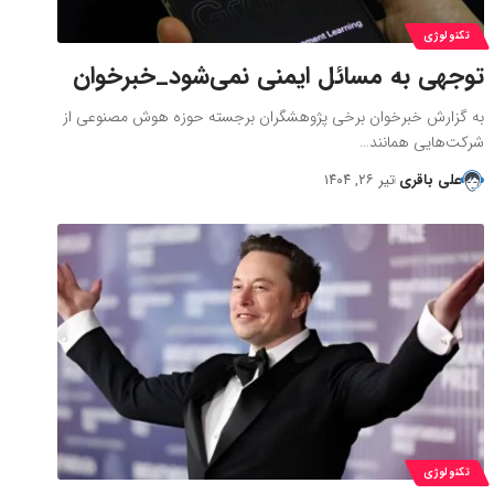
تکنولوژی
توجهی به مسائل ایمنی نمی‌شود_خبرخوان
به گزارش خبرخوان برخی پژوهشگران برجسته حوزه هوش مصنوعی از
شرکت‌هایی همانند…
علی باقری
تیر ۲۶, ۱۴۰۴
تکنولوژی