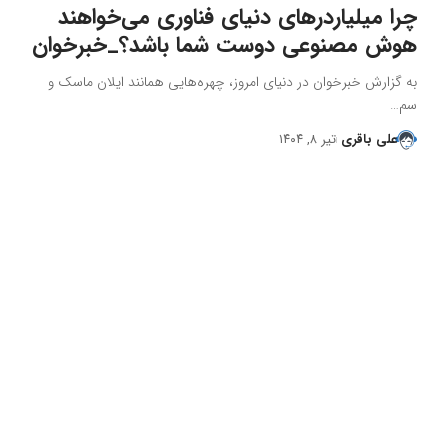
چرا میلیاردرهای دنیای فناوری می‌خواهند
هوش مصنوعی دوست شما باشد؟_خبرخوان
به گزارش خبرخوان در دنیای امروز، چهره‌هایی همانند ایلان ماسک و
سم…
علی باقری
تیر ۸, ۱۴۰۴