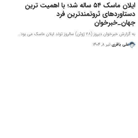
ایلان ماسک ۵۴ ساله شد؛ با اهمیت ترین
دستاوردهای ثروتمندترین فرد
جهان_خبرخوان
به گزارش خبرخوان دیروز (۲۸ ژوئن) سالروز تولد ایلان ماسک می بود…
علی باقری
تیر ۸, ۱۴۰۴