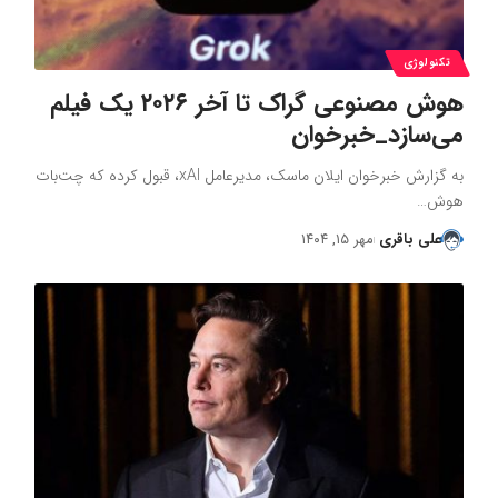
تکنولوژی
هوش مصنوعی گراک تا آخر ۲۰۲۶ یک فیلم
می‌سازد_خبرخوان
به گزارش خبرخوان ایلان ماسک، مدیرعامل xAI، قبول کرده که چت‌بات
هوش…
علی باقری
مهر ۱۵, ۱۴۰۴