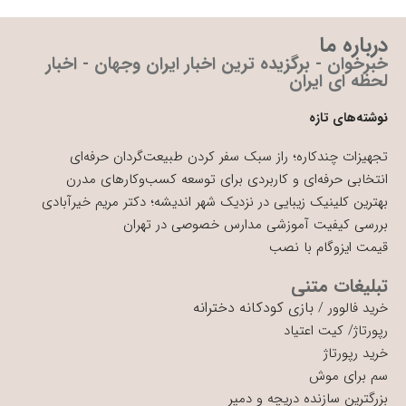
درباره ما
خبرخوان - برگزیده ترین اخبار ایران وجهان - اخبار
لحظه ای ایران
نوشته‌های تازه
تجهیزات چندکاره؛ راز سبک سفر کردن طبیعت‌گردان حرفه‌ای
انتخابی حرفه‌ای و کاربردی برای توسعه کسب‌وکارهای مدرن
بهترین کلینیک زیبایی در نزدیک شهر اندیشه؛ دکتر مریم خیرآبادی
بررسی کیفیت آموزشی مدارس خصوصی در تهران
قیمت ایزوگام با نصب
تبلیغات متنی
بازی کودکانه دخترانه
خرید فالوور
/
رپورتاژ
/
کیت اعتیاد
خرید رپورتاژ
سم برای موش
بزرگترین سازنده دریچه و دمپر