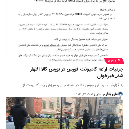
تکنولوژی
جزئیات اراعه کامیونت فورس در بورس کالا اظهار
شد_خبرخوان
به گزارش خبرخوان بورس کالا در هفته جاری، میزبان یک کامیونت از…
علی باقری
اردیبهشت ۱۷, ۱۴۰۳