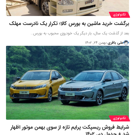
تکنولوژی
برگشت خرید ماشین به بورس کالا؛ تکرار یک نادرست مهلک
بعد از گذشت یک‌ سال، بار دیگر یک خودروی محبوب به بورس…
علی باقری
بهمن ۲۴, ۱۴۰۲
تکنولوژی
شرایط فروش ریسپکت پرایم تازه از سوی بهمن موتور اظهار
شد + جدول دی ۱۴۰۲