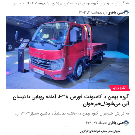
به گزارش خبرخوان گروه بهمن در نخستین روزهای اردیبهشت 1404، تصاویر و…
علی باقری
اردیبهشت ۳, ۱۴۰۴
تکنولوژی
گروه بهمن با کامیونت فورس F۳۸، آماده رویایی با نیسان
آبی می‌شود!_خبرخوان
به گزارش خبرخوان گروه بهمن در حاشیه نمایشگاه ماشین شیراز 1403، از…
علی باقری
خرداد ۳۰, ۱۴۰۳