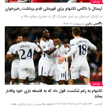
ورزشی
آرسنال با ناکامی تاتنهام برای قهرمانی قدم برداشت_خبرخوان
به گزارش خبرخوان پیر امیل هویبرگ (گل به خودی)، بوکایو ساکا و…
علی باقری
اردیبهشت ۹, ۱۴۰۳
ورزشی
تاتنهام به رغم شکست قول داد که به فلسفه بازی خود وفادار
بماند
کدخبر : ۵۱۸۷۴۶ ۱۴۰۲/۰۸/۱۶ ۰۹:۲۶:۵۳ تاتنهام هاتسپر در دیدار پایانی هفته