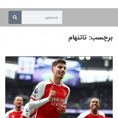
برچسب:
تاتنهام