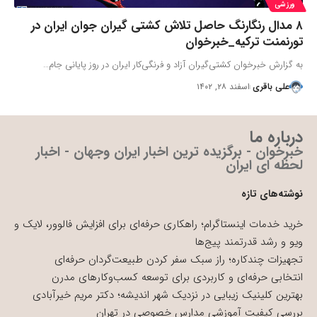
ورزشی
۸ مدال رنگارنگ حاصل تلاش کشتی گیران جوان ایران در
تورنمنت ترکیه_خبرخوان
به گزارش خبرخوان کشتی‌گیران آزاد و فرنگی‌کار ایران در روز پایانی جام…
علی باقری
اسفند ۲۸, ۱۴۰۲
درباره ما
خبرخوان - برگزیده ترین اخبار ایران وجهان - اخبار
لحظه ای ایران
نوشته‌های تازه
خرید خدمات اینستاگرام؛ راهکاری حرفه‌ای برای افزایش فالوور، لایک و
ویو و رشد قدرتمند پیج‌ها
تجهیزات چندکاره؛ راز سبک سفر کردن طبیعت‌گردان حرفه‌ای
انتخابی حرفه‌ای و کاربردی برای توسعه کسب‌وکارهای مدرن
بهترین کلینیک زیبایی در نزدیک شهر اندیشه؛ دکتر مریم خیرآبادی
بررسی کیفیت آموزشی مدارس خصوصی در تهران