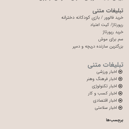
تبلیغات متنی
بازی کودکانه دخترانه
خرید فالوور
/
رپورتاژ
/
کیت اعتیاد
خرید رپورتاژ
سم برای موش
بزرگترین سازنده دریچه و دمپر
تبلیغات متنی
اخبار ورزشی
اخبار فرهنگ وهنر
اخبار تکنولوژی
اخبار کسب و کار
اخبار اقتصادی
اخبار سلامتی
برچسب‌ها