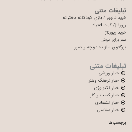
تبلیغات متنی
بازی کودکانه دخترانه
خرید فالوور
/
رپورتاژ
/
کیت اعتیاد
خرید رپورتاژ
سم برای موش
بزرگترین سازنده دریچه و دمپر
تبلیغات متنی
اخبار ورزشی
اخبار فرهنگ وهنر
اخبار تکنولوژی
اخبار کسب و کار
اخبار اقتصادی
اخبار سلامتی
برچسب‌ها