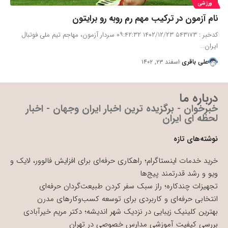
ورزشی
نام آزمون در ترکیب مهم رم روبه رو برایتون
کدخبر : ۵۴۳۱۷۳ ۱۴۰۲/۱۲/۲۳ ۰۹:۴۲:۳۲ سردار آزمون، مهاجم تیم ملی فوتبال
ایران…
علی باقری
اسفند ۲۳, ۱۴۰۲
درباره ما
خبرخوان - برگزیده ترین اخبار ایران وجهان - اخبار
لحظه ای ایران
نوشته‌های تازه
خرید خدمات اینستاگرام؛ راهکاری حرفه‌ای برای افزایش فالوور، لایک و
ویو و رشد قدرتمند پیج‌ها
تجهیزات چندکاره؛ راز سبک سفر کردن طبیعت‌گردان حرفه‌ای
انتخابی حرفه‌ای و کاربردی برای توسعه کسب‌وکارهای مدرن
بهترین کلینیک زیبایی در نزدیک شهر اندیشه؛ دکتر مریم خیرآبادی
بررسی کیفیت آموزشی مدارس خصوصی در تهران