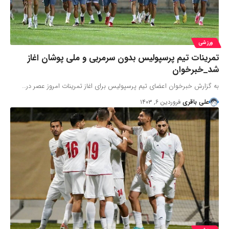
ورزشی
تمرینات تیم پرسپولیس بدون سرمربی و ملی پوشان اغاز
شد_خبرخوان
به گزارش خبرخوان اعضای تیم پرسپولیس برای اغاز تمرینات امروز عصر در…
علی باقری
فروردین ۶, ۱۴۰۳