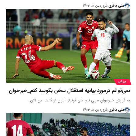
علی باقری
فروردین ۸, ۱۴۰۳
ورزشی
نمی‌توانم درمورد بیانیه استقلال سخن بگویید کنم_خبرخوان
به گزارش خبرخوان مربی تیم ملی فوتبال ایران او گفت: من الان…
علی باقری
فروردین ۸, ۱۴۰۳