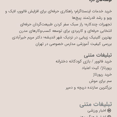
خرید خدمات اینستاگرام؛ راهکاری حرفه‌ای برای افزایش فالوور، لایک و
ویو و رشد قدرتمند پیج‌ها
تجهیزات چندکاره؛ راز سبک سفر کردن طبیعت‌گردان حرفه‌ای
انتخابی حرفه‌ای و کاربردی برای توسعه کسب‌وکارهای مدرن
بهترین کلینیک زیبایی در نزدیک شهر اندیشه؛ دکتر مریم خیرآبادی
بررسی کیفیت آموزشی مدارس خصوصی در تهران
تبلیغات متنی
بازی کودکانه دخترانه
خرید فالوور
/
رپورتاژ
/
کیت اعتیاد
خرید رپورتاژ
سم برای موش
بزرگترین سازنده دریچه و دمپر
تبلیغات متنی
اخبار ورزشی
اخبار فرهنگ وهنر