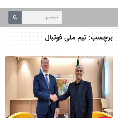
برچسب:
تیم ملی فوتبال