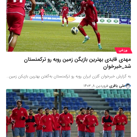
ورزشی
مهدی قایدی بهترین بازیگن زمین روبه رو ترکمنستان
شد_خبرخوان
به گزارش خبرخوان گلزن ایران روبه رو ترکمنستان به‌گفتن بهترین بازیکن زمین…
علی باقری
فروردین ۸, ۱۴۰۳