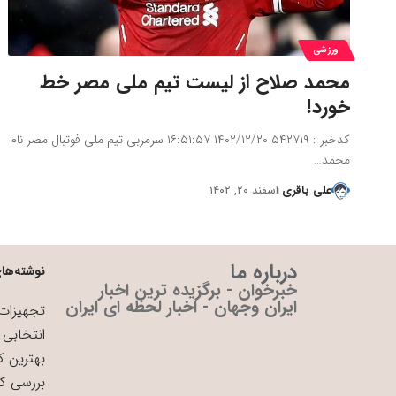
ورزشی
محمد صلاح از لیست تیم ملی مصر خط
خورد!
کدخبر : ۵۴۲۷۱۹ ۱۴۰۲/۱۲/۲۰ ۱۶:۵۱:۵۷ سرمربی تیم ملی فوتبال مصر نام
محمد…
علی باقری
اسفند ۲۰, ۱۴۰۲
درباره ما
نوشته‌های
خبرخوان - برگزیده ترین اخبار
ایران وجهان - اخبار لحظه ای ایران
تجهیزات 
انتخابی 
بهترین ک
بررسی ک