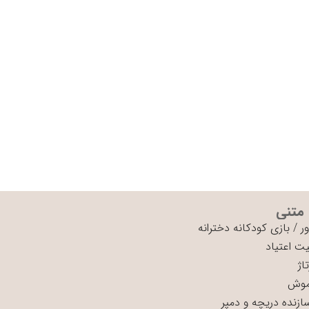
 متنی
ر
/
بازی کودکانه دخترانه
ت اعتیاد
اژ
موش
سازنده دریچه و دمپر