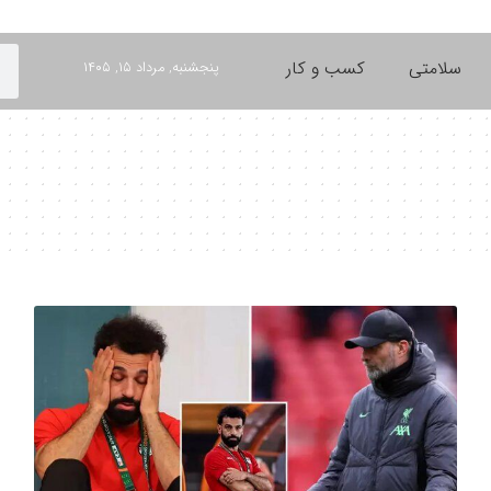
سلامتی
کسب و کار
پنجشنبه, مرداد ۱۵, ۱۴۰۵