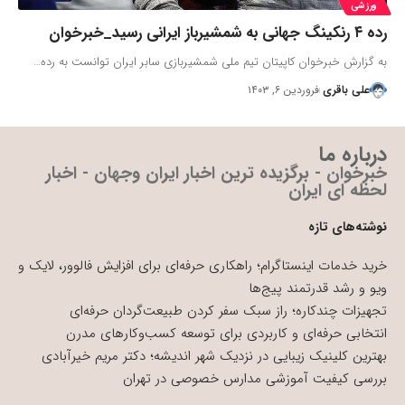
ورزشی
رده ۴ رنکینگ جهانی به شمشیرباز ایرانی رسید_خبرخوان
به گزارش خبرخوان کاپیتان تیم ملی شمشیربازی سابر ایران توانست به رده…
علی باقری
فروردین ۶, ۱۴۰۳
درباره ما
خبرخوان - برگزیده ترین اخبار ایران وجهان - اخبار
لحظه ای ایران
نوشته‌های تازه
خرید خدمات اینستاگرام؛ راهکاری حرفه‌ای برای افزایش فالوور، لایک و
ویو و رشد قدرتمند پیج‌ها
تجهیزات چندکاره؛ راز سبک سفر کردن طبیعت‌گردان حرفه‌ای
انتخابی حرفه‌ای و کاربردی برای توسعه کسب‌وکارهای مدرن
بهترین کلینیک زیبایی در نزدیک شهر اندیشه؛ دکتر مریم خیرآبادی
بررسی کیفیت آموزشی مدارس خصوصی در تهران