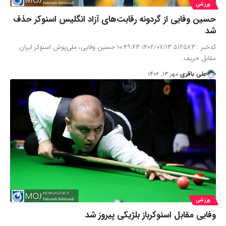
ورزشی
حسین وفایی از گردونه رقابت‌های آزاد انگلیس اسنوکر حذف
شد
کدخبر : ۵۱۲۵۸۳ ۱۴۰۲/۰۷/۱۳ ۱۰:۴۹:۲۳ حسین وفایی، ملی‌پوش اسنوکر ایران
مقابل حریف…
علی باقری
مهر ۱۳, ۱۴۰۲
ورزشی
وفایی مقابل اسنوکرباز بلژیکی پیروز شد