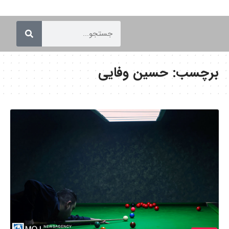
برچسب:
حسین وفایی