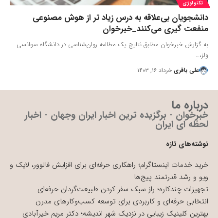
تکنولوژی
دانشجویان بی‌علاقه به درس زیاد تر از هوش مصنوعی
منفعت گیری می‌کنند_خبرخوان
به گزارش خبرخوان مطابق نتایج یک مطالعه روان‌شناسی در دانشگاه سوانسی
ولز،…
علی باقری
خرداد ۱۶, ۱۴۰۳
درباره ما
خبرخوان - برگزیده ترین اخبار ایران وجهان - اخبار
لحظه ای ایران
نوشته‌های تازه
خرید خدمات اینستاگرام؛ راهکاری حرفه‌ای برای افزایش فالوور، لایک و
ویو و رشد قدرتمند پیج‌ها
تجهیزات چندکاره؛ راز سبک سفر کردن طبیعت‌گردان حرفه‌ای
انتخابی حرفه‌ای و کاربردی برای توسعه کسب‌وکارهای مدرن
بهترین کلینیک زیبایی در نزدیک شهر اندیشه؛ دکتر مریم خیرآبادی