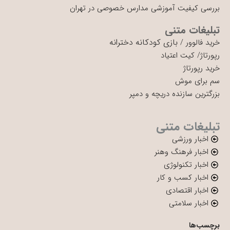
بررسی کیفیت آموزشی مدارس خصوصی در تهران
تبلیغات متنی
بازی کودکانه دخترانه
خرید فالوور
/
رپورتاژ
/
کیت اعتیاد
خرید رپورتاژ
سم برای موش
بزرگترین سازنده دریچه و دمپر
تبلیغات متنی
اخبار ورزشی
اخبار فرهنگ وهنر
اخبار تکنولوژی
اخبار کسب و کار
اخبار اقتصادی
اخبار سلامتی
برچسب‌ها