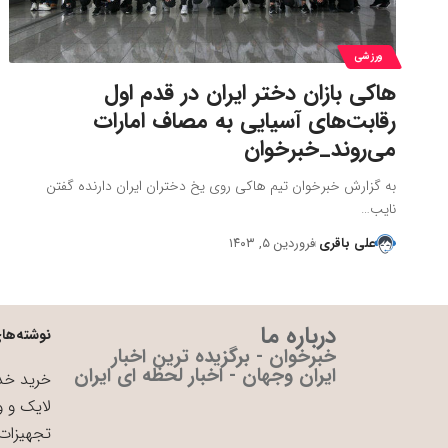
ورزشی
هاکی بازان دختر ایران در قدم اول
رقابت‌های آسیایی به مصاف امارات
می‌روند_خبرخوان
به گزارش خبرخوان تیم هاکی روی یخ دختران ایران دارنده گفتن
نایب…
علی باقری
فروردین ۵, ۱۴۰۳
درباره ما
نوشته‌های
خبرخوان - برگزیده ترین اخبار
ایران وجهان - اخبار لحظه ای ایران
خرید خدم
لایک و و
تجهیزات 