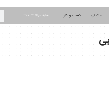
سلامتی
کسب و کار
شنبه, مرداد ۱۷, ۱۴۰۵
یی