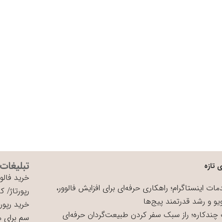
تبلیغات
 تازه
خرید فالوو
ات اینستاگرام؛ راهکاری حرفه‌ای برای افزایش فالوور،
رپورتاژ
/
کی
یو و رشد قدرتمند پیج‌ها
خرید رپورت
چندکاره؛ راز سبک سفر کردن طبیعت‌گردان حرفه‌ای
سم برای 