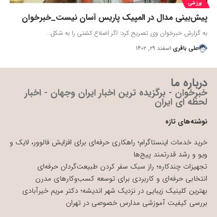
ورزشی
پیش‌بینی مدال در المپیک پاریس آسان نیست_خبرخوان
به گزارش خبرخوان وی تصریح کرد: اگر اضلاع کشتی را به شکل…
علی باقری
اسفند ۲۹, ۱۴۰۲
درباره ما
خبرخوان - برگزیده ترین اخبار ایران وجهان - اخبار
لحظه ای ایران
نوشته‌های تازه
خرید خدمات اینستاگرام؛ راهکاری حرفه‌ای برای افزایش فالوور، لایک و
ویو و رشد قدرتمند پیج‌ها
تجهیزات چندکاره؛ راز سبک سفر کردن طبیعت‌گردان حرفه‌ای
انتخابی حرفه‌ای و کاربردی برای توسعه کسب‌وکارهای مدرن
بهترین کلینیک زیبایی در نزدیک شهر اندیشه؛ دکتر مریم خیرآبادی
بررسی کیفیت آموزشی مدارس خصوصی در تهران