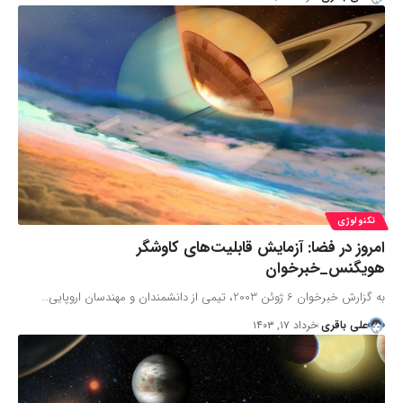
تکنولوژی
امروز در فضا: آزمایش قابلیت‌های کاوشگر
هویگنس_خبرخوان
به گزارش خبرخوان 6 ژوئن 2003، تیمی از دانشمندان و مهندسان اروپایی…
علی باقری
خرداد ۱۷, ۱۴۰۳