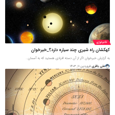
تکنولوژی
کهکشان راه شیری چند سیاره دارد؟_خبرخوان
به گزارش خبرخوان اگر از آن دسته افرادی هستید که به آسمان…
علی باقری
فروردین ۱۱, ۱۴۰۳