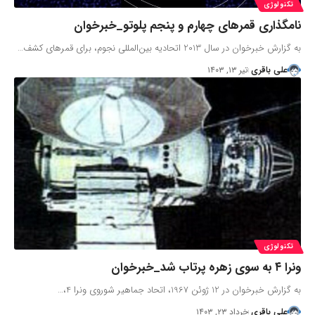
تکنولوژی
نامگذاری قمرهای چهارم و پنجم پلوتو_خبرخوان
به گزارش خبرخوان در سال 2013 اتحادیه بین‌المللی نجوم، برای قمرهای کشف…
علی باقری
تیر ۱۳, ۱۴۰۳
تکنولوژی
ونرا ۴ به سوی زهره پرتاب شد_خبرخوان
به گزارش خبرخوان در 12 ژوئن 1967، اتحاد جماهیر شوروی ونرا 4،…
علی باقری
خرداد ۲۳, ۱۴۰۳