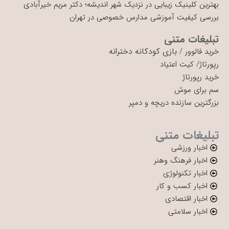
بهترین کلینیک زیبایی در نزدیک شهر اندیشه؛ دکتر مریم خیرآبادی
بررسی کیفیت آموزشی مدارس خصوصی در تهران
تبلیغات متنی
بازی کودکانه دخترانه
خرید فالوور
/
رپورتاژ
/
کیت اعتیاد
خرید رپورتاژ
سم برای موش
بزرگترین سازنده دریچه و دمپر
تبلیغات متنی
اخبار ورزشی
اخبار فرهنگ وهنر
اخبار تکنولوژی
اخبار کسب و کار
اخبار اقتصادی
اخبار سلامتی