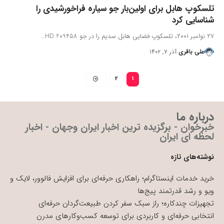
تلسکوپ هابل برای اولین‌بار جو سیاره فراخورشیدی را
شناسایی کرد
۲۷ نوامبر ۲۰۰۱، تلسکوپ فضایی هابل سدیم را در جو HD 209458…
علی باقری
آذر ۷, ۱۴۰۲
2
1
درباره ما
خبرخوان - برگزیده ترین اخبار ایران وجهان - اخبار
لحظه ای ایران
نوشته‌های تازه
خرید خدمات اینستاگرام؛ راهکاری حرفه‌ای برای افزایش فالوور، لایک و
ویو و رشد قدرتمند پیج‌ها
تجهیزات چندکاره؛ راز سبک سفر کردن طبیعت‌گردان حرفه‌ای
انتخابی حرفه‌ای و کاربردی برای توسعه کسب‌وکارهای مدرن