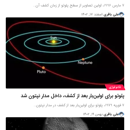
7 مارس 1996، اولین تصاویر از سطح پلوتو از زمان کشف آن…
علی باقری
اسفند ۱۷, ۱۴۰۲
تکنولوژی
پلوتو برای اولین‌بار بعد از کشف، داخل مدار نپتون شد
7 فوریه 1979، پلوتو برای اولین‌بار بعد از کشف در مدار نپتون…
علی باقری
بهمن ۱۹, ۱۴۰۲