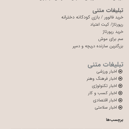
تبلیغات متنی
بازی کودکانه دخترانه
خرید فالوور
/
رپورتاژ
/
کیت اعتیاد
خرید رپورتاژ
سم برای موش
بزرگترین سازنده دریچه و دمپر
تبلیغات متنی
اخبار ورزشی
اخبار فرهنگ وهنر
اخبار تکنولوژی
اخبار کسب و کار
اخبار اقتصادی
اخبار سلامتی
برچسب‌ها