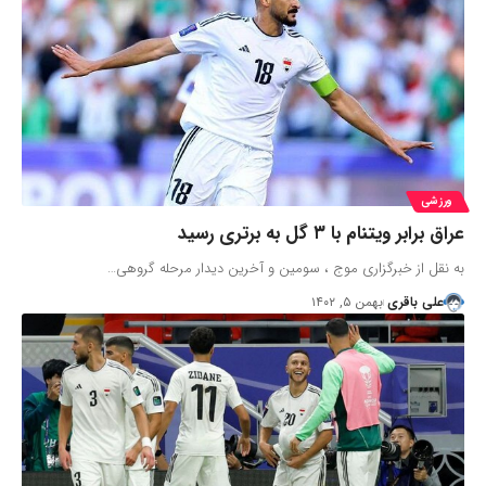
ورزشی
عراق برابر ویتنام با ۳ گل به برتری رسید
به نقل از خبرگزاری موج ، سومین و آخرین دیدار مرحله گروهی…
علی باقری
بهمن ۵, ۱۴۰۲