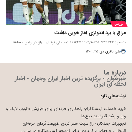
ورزشی
عراق با برد اندونزی اغاز خوبی داشت
کدخبر : ۵۳۲۳۴۶ ۱۴۰۲/۱۰/۲۵ ۲۱:۱۱:۴۷ تیم ملی فوتبال عراق در اولین مسابقه…
علی باقری
دی ۲۵, ۱۴۰۲
درباره ما
خبرخوان - برگزیده ترین اخبار ایران وجهان - اخبار
لحظه ای ایران
نوشته‌های تازه
خرید خدمات اینستاگرام؛ راهکاری حرفه‌ای برای افزایش فالوور، لایک و
ویو و رشد قدرتمند پیج‌ها
تجهیزات چندکاره؛ راز سبک سفر کردن طبیعت‌گردان حرفه‌ای
انتخابی حرفه‌ای و کاربردی برای توسعه کسب‌وکارهای مدرن