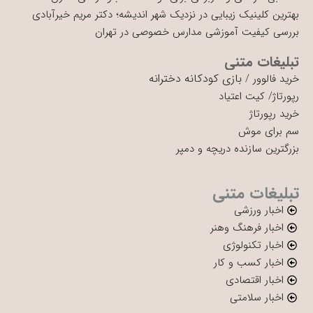
بهترین کلینیک زیبایی در نزدیک شهر اندیشه؛ دکتر مریم خیرآبادی
بررسی کیفیت آموزشی مدارس خصوصی در تهران
تبلیغات متنی
بازی کودکانه دخترانه
خرید فالوور
/
رپورتاژ
/
کیت اعتیاد
خرید رپورتاژ
سم برای موش
بزرگترین سازنده دریچه و دمپر
تبلیغات متنی
اخبار ورزشی
اخبار فرهنگ وهنر
اخبار تکنولوژی
اخبار کسب و کار
اخبار اقتصادی
اخبار سلامتی