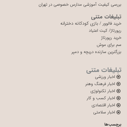
بررسی کیفیت آموزشی مدارس خصوصی در تهران
تبلیغات متنی
بازی کودکانه دخترانه
خرید فالوور
/
رپورتاژ
/
کیت اعتیاد
خرید رپورتاژ
سم برای موش
بزرگترین سازنده دریچه و دمپر
تبلیغات متنی
اخبار ورزشی
اخبار فرهنگ وهنر
اخبار تکنولوژی
اخبار کسب و کار
اخبار اقتصادی
اخبار سلامتی
برچسب‌ها