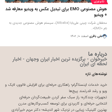
تکنولوژی
هوش مصنوعی EMO برای تبدیل عکس به ویدیو معارفه شد
+ ویدیو
محققان شرکت چینی علی‌بابا (Alibaba)، سیستم هوش مصنوعی جدیدی به
نام «EMO»…
علی باقری
اسفند ۱۰, ۱۴۰۲
درباره ما
خبرخوان - برگزیده ترین اخبار ایران وجهان - اخبار
لحظه ای ایران
نوشته‌های تازه
خرید خدمات اینستاگرام؛ راهکاری حرفه‌ای برای افزایش فالوور، لایک و
ویو و رشد قدرتمند پیج‌ها
تجهیزات چندکاره؛ راز سبک سفر کردن طبیعت‌گردان حرفه‌ای
انتخابی حرفه‌ای و کاربردی برای توسعه کسب‌وکارهای مدرن
بهترین کلینیک زیبایی در نزدیک شهر اندیشه؛ دکتر مریم خیرآبادی