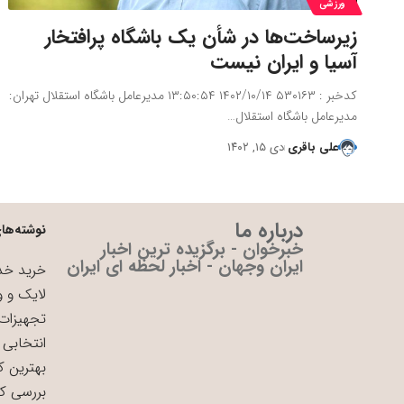
ورزشی
زیرساخت‌ها در شأن یک باشگاه پرافتخار
آسیا و ایران نیست
کدخبر : ۵۳۰۱۶۳ ۱۴۰۲/۱۰/۱۴ ۱۳:۵۰:۵۴ مدیرعامل باشگاه استقلال تهران:
مدیرعامل باشگاه استقلال…
علی باقری
دی ۱۵, ۱۴۰۲
درباره ما
نوشته‌های
خبرخوان - برگزیده ترین اخبار
ایران وجهان - اخبار لحظه ای ایران
خرید خدم
لایک و و
تجهیزات 
انتخابی 
بهترین ک
بررسی ک