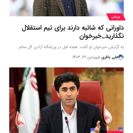
ورزشی
داورانی که شائبه دارند برای تیم استقلال
نگذارید_خبرخوان
به گزارش خبرخوان او گفت: هفته قبل در ورزشگاه آزادی گل سالم…
علی باقری
فروردین ۲۶, ۱۴۰۳