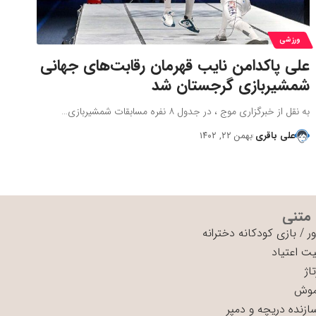
ورزشی
علی پاکدامن نایب قهرمان رقابت‌های جهانی
شمشیربازی گرجستان شد
به نقل از خبرگزاری موج ، در جدول ۸ نفره مسابقات شمشیربازی…
علی باقری
بهمن ۲۲, ۱۴۰۲
 متنی
ر
/
بازی کودکانه دخترانه
ت اعتیاد
اژ
موش
سازنده دریچه و دمپر