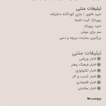
تبلیغات متنی
بازی کودکانه دخترانه
خرید فالوور
/
رپورتاژ
/
کیت اعتیاد
خرید رپورتاژ
سم برای موش
بزرگترین سازنده دریچه و دمپر
تبلیغات متنی
اخبار ورزشی
اخبار فرهنگ وهنر
اخبار تکنولوژی
اخبار کسب و کار
اخبار اقتصادی
اخبار سلامتی
برچسب‌ها