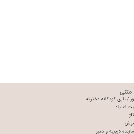
 متنی
ر
/
بازی کودکانه دخترانه
ت اعتیاد
اژ
موش
سازنده دریچه و دمپر