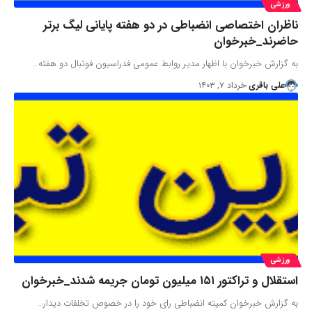
ورزشی
ناظران اختصاصی انضباطی در دو هفته پایانی لیگ برتر
حاضرند_خبرخوان
به گزارش خبرخوان با اظهار مدیر روابط عمومی فدراسیون فوتبال دو هفته…
علی باقری
خرداد ۷, ۱۴۰۳
ورزشی
استقلال و تراکتور ۱۵۱ میلیون تومان جریمه شدند_خبرخوان
به گزارش خبرخوان کمیته انضباطی رای خود را در خصوص تخلفات دیدار…