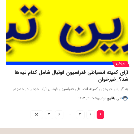
ورزشی
آرای کمیته انضباطی فدراسیون فوتبال شامل کدام تیم‌ها
شد؟_خبرخوان
به گزارش خبرخوان کمیته انضباطی فدراسیون فوتبال آرای خود را در خصوص…
علی باقری
اردیبهشت ۴, ۱۴۰۳
7
6
…
3
2
1