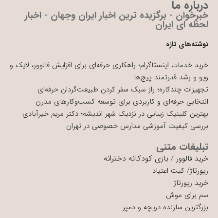
درباره ما
خبرخوان - برگزیده ترین اخبار ایران وجهان - اخبار
لحظه ای ایران
نوشته‌های تازه
خرید خدمات اینستاگرام؛ راهکاری حرفه‌ای برای افزایش فالوور، لایک و
ویو و رشد قدرتمند پیج‌ها
تجهیزات چندکاره؛ راز سبک سفر کردن طبیعت‌گردان حرفه‌ای
انتخابی حرفه‌ای و کاربردی برای توسعه کسب‌وکارهای مدرن
بهترین کلینیک زیبایی در نزدیک شهر اندیشه؛ دکتر مریم خیرآبادی
بررسی کیفیت آموزشی مدارس خصوصی در تهران
تبلیغات متنی
بازی کودکانه دخترانه
خرید فالوور
/
رپورتاژ
/
کیت اعتیاد
خرید رپورتاژ
سم برای موش
بزرگترین سازنده دریچه و دمپر