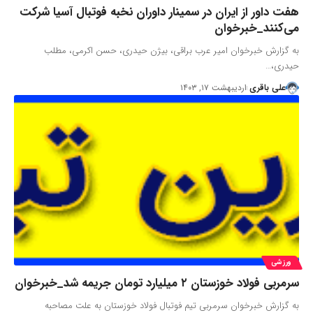
هفت داور از ایران در سمینار داوران نخبه فوتبال آسیا شرکت
می‌کنند_خبرخوان
به گزارش خبرخوان امیر عرب براقی، بیژن حیدری، حسن اکرمی، مطلب
حیدری،…
علی باقری
اردیبهشت ۱۷, ۱۴۰۳
ورزشی
سرمربی فولاد خوزستان ۲ میلیارد تومان جریمه شد_خبرخوان
به گزارش خبرخوان سرمربی تیم فوتبال فولاد خوزستان به علت مصاحبه