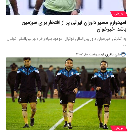
ورزشی
امیدوارم مسیر داوران ایرانی پر از افتخار برای سرزمین
باشد_خبرخوان
به گزارش خبرخوان داور بین‌المللی فوتبال: موعود بنیادی‌فر داور بین‌المللی فوتبال
که…
علی باقری
اردیبهشت ۱۸, ۱۴۰۳
ورزشی