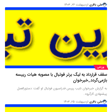
علی باقری
اردیبهشت ۲۶, ۱۴۰۳
ورزشی
سقف قرارداد به لیگ برتر فوتبال با مصوبه هیات رییسه
بازمی‌گردد_خبرخوان
به گزارش خبرخوان نایب رییس فدراسیون فوتبال او گفت: دستورالعمل
پیشنهادی کارگروه…
علی باقری
اردیبهشت ۲۵, ۱۴۰۳