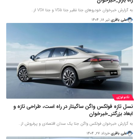
راه بازار_خبرخوان
به گزارش خبرخوان خودروهای جتا نظیر جتا VS5 و جتا VS7 از…
علی باقری
تیر ۱۸, ۱۴۰۴
تکنولوژی
نسل تازه فولکس واگن ساگیتار در راه است، طراحی تازه و
ابعاد بزرگتر_خبرخوان
به گزارش خبرخوان فولکس واگن جتا یک سدان اقتصادی و پرفروش از…
علی باقری
خرداد ۲۷, ۱۴۰۴