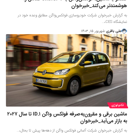
هوشمندتر می‌کند_خبرخوان
به گزارش خبرخوان شرکت خودروسازی فولکس‌واگن مطابق وعده خود در
نمایشگاه CES،…
علی باقری
شهریور ۱۵, ۱۴۰۳
تکنولوژی
ماشین برقی و مقرون‌به‌صرفه فولکس واگن ID.۱ تا سال ۲۰۲۷
به بازار می‌آید_خبرخوان
به گزارش خبرخوان شرکت آلمانی فولکس واگن از دهه‌ها پیش تا بحال،…