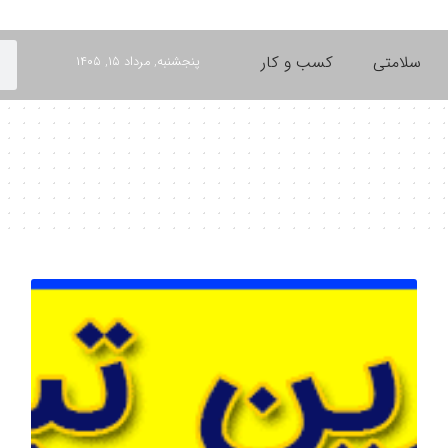
سلامتی
کسب و کار
پنجشنبه, مرداد ۱۵, ۱۴۰۵