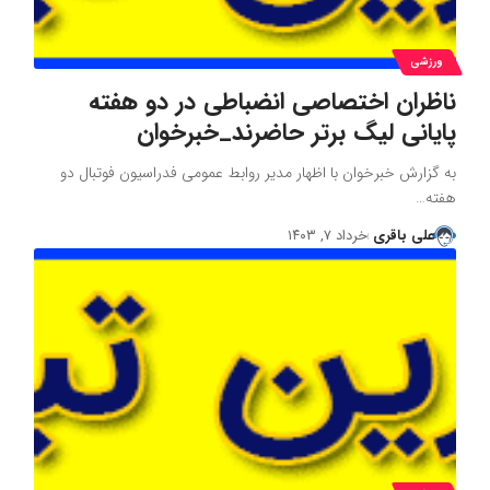
ورزشی
ناظران اختصاصی انضباطی در دو هفته
پایانی لیگ برتر حاضرند_خبرخوان
به گزارش خبرخوان با اظهار مدیر روابط عمومی فدراسیون فوتبال دو
هفته…
علی باقری
خرداد ۷, ۱۴۰۳