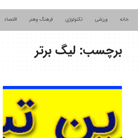
خانه
ورزشی
تکنولوژی
فرهنگ وهنر
اقتصاد
برچسب:
لیگ برتر