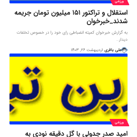
ورزشی
استقلال و تراکتور ۱۵۱ میلیون تومان جریمه
شدند_خبرخوان
به گزارش خبرخوان کمیته انضباطی رای خود را در خصوص تخلفات
دیدار…
علی باقری
اردیبهشت ۲۶, ۱۴۰۳
ورزشی
امید صدر جدولی با گل دقیقه نودی به