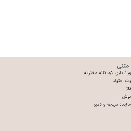
 متنی
ر
/
بازی کودکانه دخترانه
ت اعتیاد
اژ
موش
سازنده دریچه و دمپر