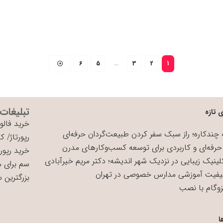
6
5
…
3
2
1
تبلیغات
 تازه
خرید فالوو
چندکاره؛ راز سبک سفر کردن طبیعت‌گردان حرفه‌ای
رپورتاژ
/
کی
حرفه‌ای و کاربردی برای توسعه کسب‌وکارهای مدرن
خرید رپورت
لینیک زیبایی در نزدیک شهر اندیشه؛ دکتر مریم خیرآبادی
سم برای 
یفیت آموزشی مدارس خصوصی در تهران
بزرگترین 
زوگام با نصب
ا