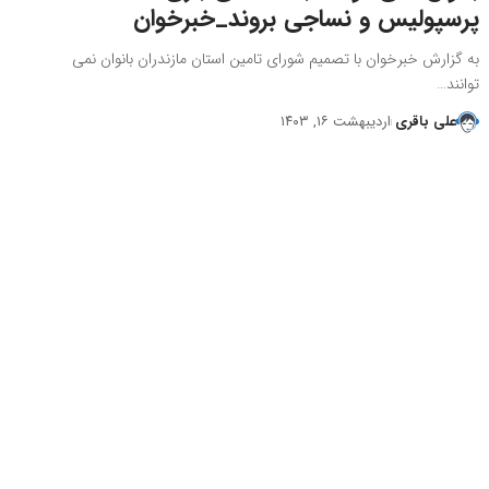
پرسپولیس و نساجی بروند_خبرخوان
به گزارش خبرخوان با تصمیم شورای تامین استان مازندران بانوان نمی
توانند…
علی باقری
اردیبهشت ۱۶, ۱۴۰۳