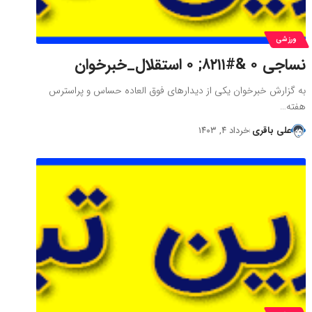
ورزشی
نساجی ۰ &#۸۲۱۱; ۰ استقلال_خبرخوان
به گزارش خبرخوان یکی از دیدارهای فوق العاده حساس و پراسترس
هفته…
علی باقری
خرداد ۴, ۱۴۰۳