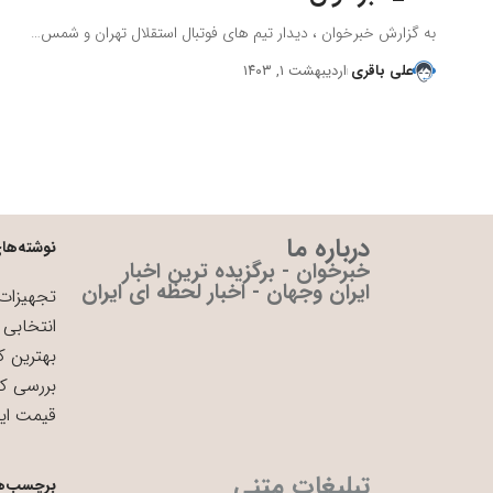
به گزارش خبرخوان ، دیدار تیم های فوتبال استقلال تهران و شمس…
علی باقری
اردیبهشت ۱, ۱۴۰۳
درباره ما
نوشته‌های
خبرخوان - برگزیده ترین اخبار
ایران وجهان - اخبار لحظه ای ایران
تجهیزات 
انتخابی 
بهترین ک
بررسی ک
قیمت ای
تبلیغات متنی
برچسب‌ه