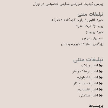
بررسی کیفیت آموزشی مدارس خصوصی در تهران
تبلیغات متنی
بازی کودکانه دخترانه
خرید فالوور
/
رپورتاژ
/
کیت اعتیاد
خرید رپورتاژ
سم برای موش
بزرگترین سازنده دریچه و دمپر
تبلیغات متنی
اخبار ورزشی
اخبار فرهنگ وهنر
اخبار تکنولوژی
اخبار کسب و کار
اخبار اقتصادی
اخبار سلامتی
برچسب‌ها