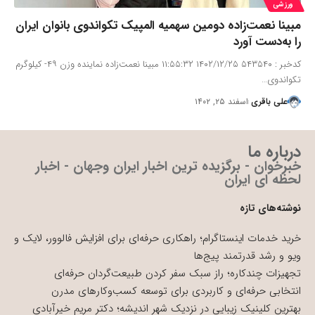
ورزشی
مبینا نعمت‌زاده دومین سهمیه المپیک تکواندوی بانوان ایران
را به‌دست آورد
کدخبر : ۵۴۳۵۴۰ ۱۴۰۲/۱۲/۲۵ ۱۱:۵۵:۳۲ مبینا نعمت‌زاده نماینده وزن ۴۹- کیلوگرم
تکواندوی…
علی باقری
اسفند ۲۵, ۱۴۰۲
درباره ما
خبرخوان - برگزیده ترین اخبار ایران وجهان - اخبار
لحظه ای ایران
نوشته‌های تازه
خرید خدمات اینستاگرام؛ راهکاری حرفه‌ای برای افزایش فالوور، لایک و
ویو و رشد قدرتمند پیج‌ها
تجهیزات چندکاره؛ راز سبک سفر کردن طبیعت‌گردان حرفه‌ای
انتخابی حرفه‌ای و کاربردی برای توسعه کسب‌وکارهای مدرن
بهترین کلینیک زیبایی در نزدیک شهر اندیشه؛ دکتر مریم خیرآبادی