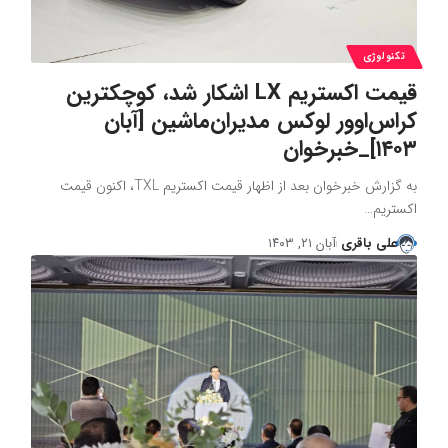
تکنولوژی
قیمت اکستریم LX‌ اشکار شد، کوچکترین
کراس‌اوور لوکس مدیران‌ماشین [آبان
۱۴۰۳]_خبرخوان
به گزارش خبرخوان بعد از اظهار قیمت اکستریم TXL، اکنون قیمت
اکستریم…
علی باقری
آبان ۲۱, ۱۴۰۳