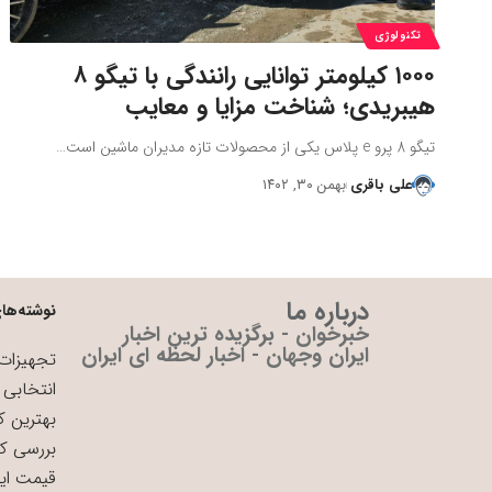
تکنولوژی
۱۰۰۰ کیلومتر توانایی رانندگی با تیگو ۸
هیبریدی؛ شناخت مزایا و معایب
تیگو 8 پرو e پلاس یکی از محصولات تازه مدیران ماشین است…
علی باقری
بهمن ۳۰, ۱۴۰۲
درباره ما
نوشته‌های
خبرخوان - برگزیده ترین اخبار
ایران وجهان - اخبار لحظه ای ایران
تجهیزات 
انتخابی 
بهترین ک
بررسی ک
قیمت ای