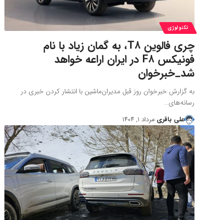
تکنولوژی
چری فالوین T۸، به گمان زیاد با نام
فونیکس F۸ در ایران اراعه خواهد
شد_خبرخوان
به گزارش خبرخوان روز قبل مدیران‌ماشین با انتشار کردن خبری در
رسانه‌های…
علی باقری
مرداد ۱, ۱۴۰۴