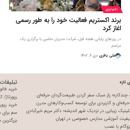
تکنولوژی
برند اکستریم فعالیت خود را به طور رسمی
اغاز کرد
در روزهای پایانی هفته قبل، شرکت مدیران ماشین با برگزاری یک
مراسم…
علی باقری
دی ۹, ۱۴۰۲
تبلیغات
 تازه
خرید فالوو
چندکاره؛ راز سبک سفر کردن طبیعت‌گردان حرفه‌ای
رپورتاژ
/
کی
حرفه‌ای و کاربردی برای توسعه کسب‌وکارهای مدرن
خرید رپورت
لینیک زیبایی در نزدیک شهر اندیشه؛ دکتر مریم خیرآبادی
سم برای 
یفیت آموزشی مدارس خصوصی در تهران
بزرگترین 
زوگام با نصب