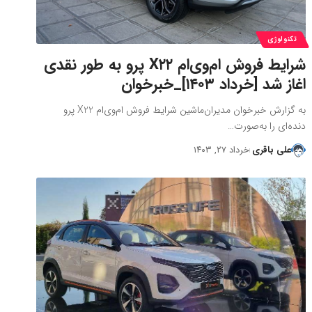
تکنولوژی
شرایط فروش ام‌وی‌ام X۲۲ پرو به طور نقدی
اغاز شد [خرداد ۱۴۰۳]_خبرخوان
به گزارش خبرخوان مدیران‌ماشین شرایط فروش ام‌وی‌ام X22 پرو
دنده‌ای را به‌صورت…
علی باقری
خرداد ۲۷, ۱۴۰۳