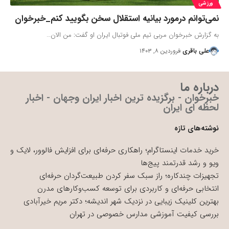
ورزشی
نمی‌توانم درمورد بیانیه استقلال سخن بگویید کنم_خبرخوان
به گزارش خبرخوان مربی تیم ملی فوتبال ایران او گفت: من الان…
علی باقری
فروردین ۸, ۱۴۰۳
درباره ما
خبرخوان - برگزیده ترین اخبار ایران وجهان - اخبار
لحظه ای ایران
نوشته‌های تازه
خرید خدمات اینستاگرام؛ راهکاری حرفه‌ای برای افزایش فالوور، لایک و
ویو و رشد قدرتمند پیج‌ها
تجهیزات چندکاره؛ راز سبک سفر کردن طبیعت‌گردان حرفه‌ای
انتخابی حرفه‌ای و کاربردی برای توسعه کسب‌وکارهای مدرن
بهترین کلینیک زیبایی در نزدیک شهر اندیشه؛ دکتر مریم خیرآبادی
بررسی کیفیت آموزشی مدارس خصوصی در تهران