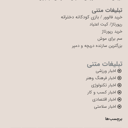
تبلیغات متنی
بازی کودکانه دخترانه
خرید فالوور
/
رپورتاژ
/
کیت اعتیاد
خرید رپورتاژ
سم برای موش
بزرگترین سازنده دریچه و دمپر
تبلیغات متنی
اخبار ورزشی
اخبار فرهنگ وهنر
اخبار تکنولوژی
اخبار کسب و کار
اخبار اقتصادی
اخبار سلامتی
برچسب‌ها