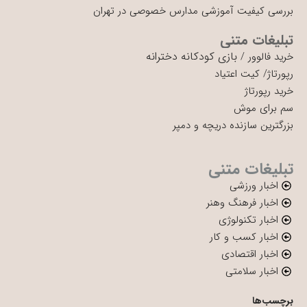
بررسی کیفیت آموزشی مدارس خصوصی در تهران
تبلیغات متنی
بازی کودکانه دخترانه
خرید فالوور
/
رپورتاژ
/
کیت اعتیاد
خرید رپورتاژ
سم برای موش
بزرگترین سازنده دریچه و دمپر
تبلیغات متنی
اخبار ورزشی
اخبار فرهنگ وهنر
اخبار تکنولوژی
اخبار کسب و کار
اخبار اقتصادی
اخبار سلامتی
برچسب‌ها