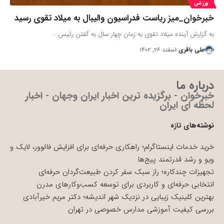
ورزشی
خبرخوان_میز ریاست فدراسیون والیبال به میلاد تقوی رسید
به گزارش آینده میلاد تقوی به زمان چهار سال به گفتن رئیس…
علی باقری
اسفند ۲۶, ۱۴۰۲
درباره ما
خبرخوان - برگزیده ترین اخبار ایران وجهان - اخبار
لحظه ای ایران
نوشته‌های تازه
خرید خدمات اینستاگرام؛ راهکاری حرفه‌ای برای افزایش فالوور، لایک و
ویو و رشد قدرتمند پیج‌ها
تجهیزات چندکاره؛ راز سبک سفر کردن طبیعت‌گردان حرفه‌ای
انتخابی حرفه‌ای و کاربردی برای توسعه کسب‌وکارهای مدرن
بهترین کلینیک زیبایی در نزدیک شهر اندیشه؛ دکتر مریم خیرآبادی
بررسی کیفیت آموزشی مدارس خصوصی در تهران