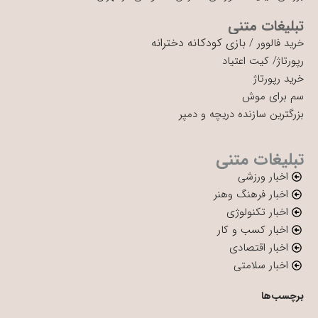
تبلیغات متنی
بازی کودکانه دخترانه
خرید فالوور
/
رپورتاژ
/
کیت اعتیاد
خرید رپورتاژ
سم برای موش
بزرگترین سازنده دریچه و دمپر
تبلیغات متنی
اخبار ورزشی
اخبار فرهنگ وهنر
اخبار تکنولوژی
اخبار کسب و کار
اخبار اقتصادی
اخبار سلامتی
برچسب‌ها