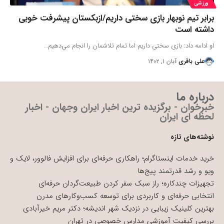
ورزشی
برابر تیم نوبهار بازی سختی داریم/ازبکستان پیشرفت خوبی
داشته است
او ادامه داد: بازی سختی داریم اما تمام تلاشمان را انجام می‌دهیم…
علی باقری
آبان ۱, ۱۴۰۲
درباره ما
خبرخوان - برگزیده ترین اخبار ایران وجهان - اخبار
لحظه ای ایران
نوشته‌های تازه
خرید خدمات اینستاگرام؛ راهکاری حرفه‌ای برای افزایش فالوور، لایک و
ویو و رشد قدرتمند پیج‌ها
تجهیزات چندکاره؛ راز سبک سفر کردن طبیعت‌گردان حرفه‌ای
انتخابی حرفه‌ای و کاربردی برای توسعه کسب‌وکارهای مدرن
بهترین کلینیک زیبایی در نزدیک شهر اندیشه؛ دکتر مریم خیرآبادی
بررسی کیفیت آموزشی مدارس خصوصی در تهران