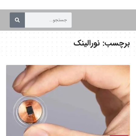
برچسب:
نورالینک