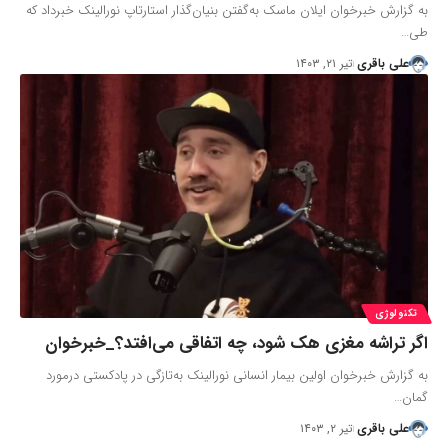
به گزارش خبرخوان ایلان ماسک به‌گفتن بنیان‌گذار استارتاپ نورالینک خبرداد که
طی…
علی باقری
تیر ۲۱, ۱۴۰۳
تکنولوژی
اگر تراشه مغزی هک شود، چه اتفاقی می‌افتد؟_خبرخوان
به گزارش خبرخوان اولین بیمار انسانی نورالینک به‌تازگی در پادکستی درمورد
گمان…
علی باقری
تیر ۲, ۱۴۰۳