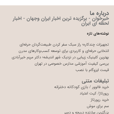
درباره ما
خبرخوان - برگزیده ترین اخبار ایران وجهان - اخبار
لحظه ای ایران
نوشته‌های تازه
تجهیزات چندکاره؛ راز سبک سفر کردن طبیعت‌گردان حرفه‌ای
انتخابی حرفه‌ای و کاربردی برای توسعه کسب‌وکارهای مدرن
بهترین کلینیک زیبایی در نزدیک شهر اندیشه؛ دکتر مریم خیرآبادی
بررسی کیفیت آموزشی مدارس خصوصی در تهران
قیمت ایزوگام با نصب
تبلیغات متنی
بازی کودکانه دخترانه
خرید فالوور
/
رپورتاژ
/
کیت اعتیاد
خرید رپورتاژ
سم برای موش
بزرگترین سازنده دریچه و دمپر