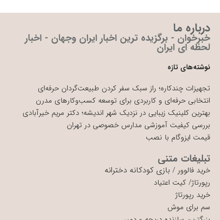
درباره ما
خبرخوان - برگزیده ترین اخبار ایران وجهان - اخبار
لحظه ای ایران
نوشته‌های تازه
تجهیزات چندکاره؛ راز سبک سفر کردن طبیعت‌گردان حرفه‌ای
انتخابی حرفه‌ای و کاربردی برای توسعه کسب‌وکارهای مدرن
بهترین کلینیک زیبایی در نزدیک شهر اندیشه؛ دکتر مریم خیرآبادی
بررسی کیفیت آموزشی مدارس خصوصی در تهران
قیمت ایزوگام با نصب
تبلیغات متنی
بازی کودکانه دخترانه
خرید فالوور
/
رپورتاژ
/
کیت اعتیاد
خرید رپورتاژ
سم برای موش
بزرگترین سازنده دریچه و دمپر