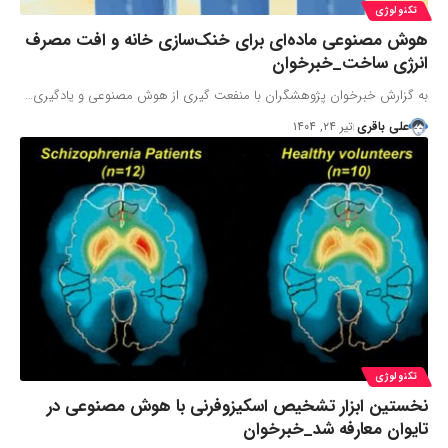
تکنولوژی
هوش مصنوعی ماده‌ای برای خنک‌سازی خانه و افت مصرف
انرژی ساخت_خبرخوان
به گزارش خبرخوان پژوهشگران با منفعت گیری از هوش مصنوعی و یادگیری…
علی باقری
تیر ۲۴, ۱۴۰۴
تکنولوژی
نخستین ابزار تشخیص اسکیزوفرنی با هوش مصنوعی در
تایوان معارفه شد_خبرخوان