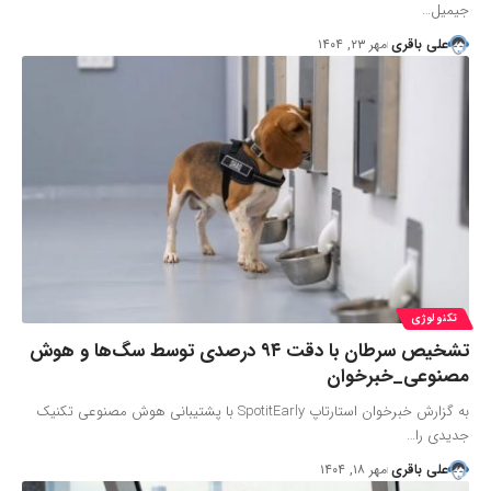
جیمیل…
علی باقری
مهر ۲۳, ۱۴۰۴
تکنولوژی
تشخیص سرطان با دقت ۹۴ درصدی توسط سگ‌ها و هوش
مصنوعی_خبرخوان
به گزارش خبرخوان استارتاپ SpotitEarly با پشتیبانی هوش مصنوعی تکنیک
جدیدی را…
علی باقری
مهر ۱۸, ۱۴۰۴