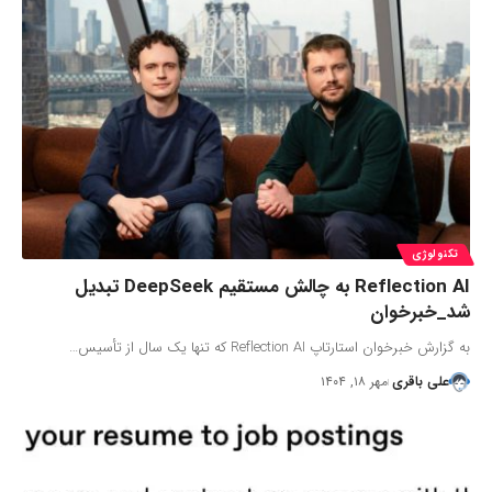
تکنولوژی
Reflection AI به چالش مستقیم DeepSeek تبدیل
شد_خبرخوان
به گزارش خبرخوان استارتاپ Reflection AI که تنها یک سال از تأسیس…
علی باقری
مهر ۱۸, ۱۴۰۴