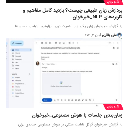
تکنولوژی
پردازش زبان طبیعی چیست؟ بازدید کامل مفاهیم و
کاربردهای NLP_خبرخوان
به گزارش خبرخوان زبان یکی از با اهمیت ترین ابزارهای ارتباطی انسان‌ها…
علی باقری
آبان ۳, ۱۴۰۴
تکنولوژی
زمان‌بندی جلسات با هوش مصنوعی_خبرخوان
به گزارش خبرخوان گوگل قابلیت مبتنی بر هوش مصنوعی جدیدی برای