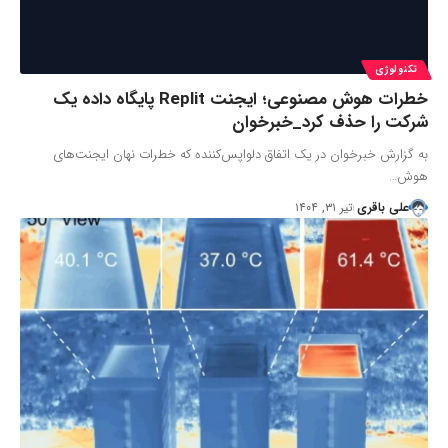
تکنولوژی
خطرات هوش مصنوعی؛ ایجنت Replit پایگاه داده یک
شرکت را حذف کرد_خبرخوان
به گزارش خبرخوان در یک اتفاق دلواپس‌کننده که خطرات نهان ایجنت‌های
هوش…
علی باقری
تیر ۳۱, ۱۴۰۴