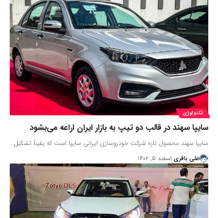
تکنولوژی
سایپا سهند در قالب دو تیپ به بازار ایران اراعه می‌بشود
سایپا سهند محصول تازه شرکت خودروسازی ایرانی سایپا است که یقیناً تشکیل…
علی باقری
اسفند ۵, ۱۴۰۲