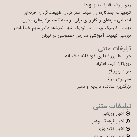
ویو و رشد قدرتمند پیج‌ها
تجهیزات چندکاره؛ راز سبک سفر کردن طبیعت‌گردان حرفه‌ای
انتخابی حرفه‌ای و کاربردی برای توسعه کسب‌وکارهای مدرن
بهترین کلینیک زیبایی در نزدیک شهر اندیشه؛ دکتر مریم خیرآبادی
بررسی کیفیت آموزشی مدارس خصوصی در تهران
تبلیغات متنی
بازی کودکانه دخترانه
خرید فالوور
/
رپورتاژ
/
کیت اعتیاد
خرید رپورتاژ
سم برای موش
بزرگترین سازنده دریچه و دمپر
تبلیغات متنی
اخبار ورزشی
اخبار فرهنگ وهنر
اخبار تکنولوژی
اخبار کسب و کار