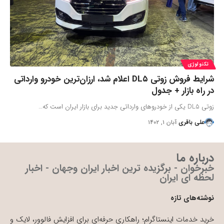
تکنولوژی
شرایط فروش زوتی DL۵ اعلام شد، ارزان‌ترین خودرو وارداتی
در راه بازار + جدول
زوتی DL5 یکی از خودروهای وارداتی جدید برای بازار ایران است که…
علی باقری
آبان ۱, ۱۴۰۲
درباره ما
خبرخوان - برگزیده ترین اخبار ایران وجهان - اخبار
لحظه ای ایران
نوشته‌های تازه
خرید خدمات اینستاگرام؛ راهکاری حرفه‌ای برای افزایش فالوور، لایک و