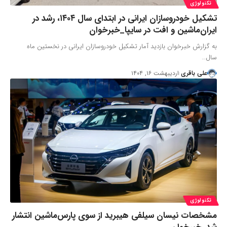
تکنولوژی
تشکیل خودروسازان ایرانی در ابتدای سال ۱۴۰۴، رشد در
ایران‌ماشین و افت در سایپا_خبرخوان
به گزارش خبرخوان بازدید آمار تشکیل خودروسازان ایرانی در نخستین ماه
سال…
علی باقری
اردیبهشت ۱۶, ۱۴۰۴
تکنولوژی
مشخصات نیسان سیلفی هیبرید از سوی پارس‌ماشین انتشار