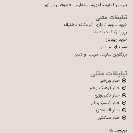
بررسی کیفیت آموزشی مدارس خصوصی در تهران
تبلیغات متنی
بازی کودکانه دخترانه
خرید فالوور
/
رپورتاژ
/
کیت اعتیاد
خرید رپورتاژ
سم برای موش
بزرگترین سازنده دریچه و دمپر
تبلیغات متنی
اخبار ورزشی
اخبار فرهنگ وهنر
اخبار تکنولوژی
اخبار کسب و کار
اخبار اقتصادی
اخبار سلامتی
برچسب‌ها