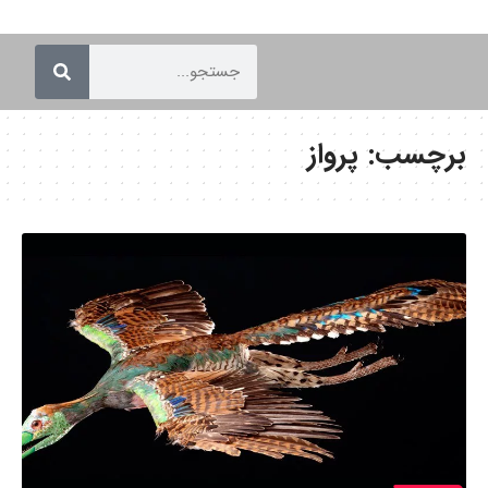
برچسب:
پرواز