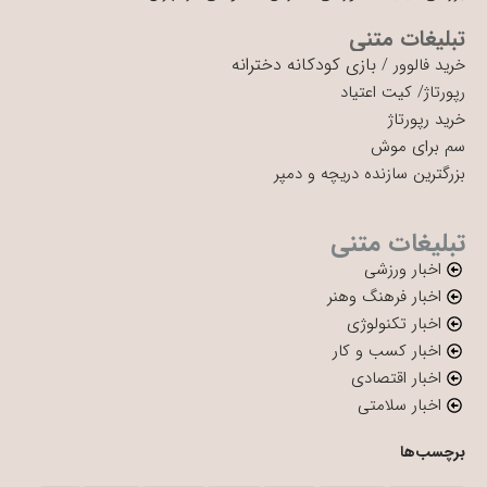
تبلیغات متنی
بازی کودکانه دخترانه
خرید فالوور
/
رپورتاژ
/
کیت اعتیاد
خرید رپورتاژ
سم برای موش
بزرگترین سازنده دریچه و دمپر
تبلیغات متنی
اخبار ورزشی
اخبار فرهنگ وهنر
اخبار تکنولوژی
اخبار کسب و کار
اخبار اقتصادی
اخبار سلامتی
برچسب‌ها