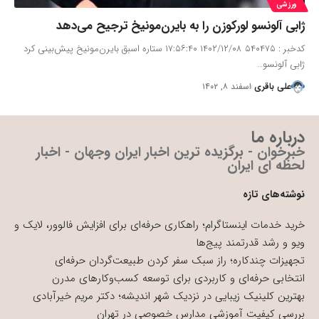
ورزشی
ژابی آلونسو لورکوزن را به بایرن‌مونیخ ترجیح می‌دهد
کدخبر : ۵۴۰۴۷۵ ۱۴۰۲/۱۲/۰۸ ۱۷:۵۶:۴۰ ستاره اسبق بایرن‌مونیخ پیش‌بینی کرد
ژابی آلونسو…
علی باقری
اسفند ۸, ۱۴۰۲
درباره ما
خبرخوان - برگزیده ترین اخبار ایران وجهان - اخبار
لحظه ای ایران
نوشته‌های تازه
خرید خدمات اینستاگرام؛ راهکاری حرفه‌ای برای افزایش فالوور، لایک و
ویو و رشد قدرتمند پیج‌ها
تجهیزات چندکاره؛ راز سبک سفر کردن طبیعت‌گردان حرفه‌ای
انتخابی حرفه‌ای و کاربردی برای توسعه کسب‌وکارهای مدرن
بهترین کلینیک زیبایی در نزدیک شهر اندیشه؛ دکتر مریم خیرآبادی
بررسی کیفیت آموزشی مدارس خصوصی در تهران