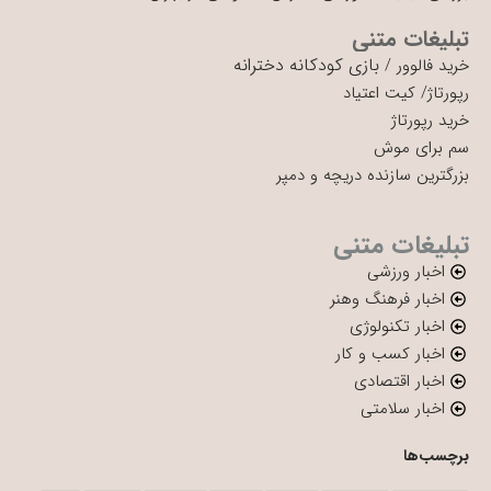
تبلیغات متنی
بازی کودکانه دخترانه
خرید فالوور
/
رپورتاژ
/
کیت اعتیاد
خرید رپورتاژ
سم برای موش
بزرگترین سازنده دریچه و دمپر
تبلیغات متنی
اخبار ورزشی
اخبار فرهنگ وهنر
اخبار تکنولوژی
اخبار کسب و کار
اخبار اقتصادی
اخبار سلامتی
برچسب‌ها