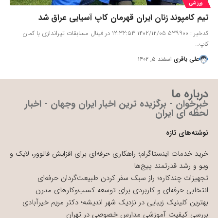
ورزشی
تیم کامپوند زنان ایران قهرمان کاپ آسیایی عراق شد
کدخبر : ۵۳۹۹۰۰ ۱۴۰۲/۱۲/۰۵ ۱۲:۳۲:۵۳ در فینال مسابقات تیراندازی با کمان
کاپ…
علی باقری
اسفند ۵, ۱۴۰۲
درباره ما
خبرخوان - برگزیده ترین اخبار ایران وجهان - اخبار
لحظه ای ایران
نوشته‌های تازه
خرید خدمات اینستاگرام؛ راهکاری حرفه‌ای برای افزایش فالوور، لایک و
ویو و رشد قدرتمند پیج‌ها
تجهیزات چندکاره؛ راز سبک سفر کردن طبیعت‌گردان حرفه‌ای
انتخابی حرفه‌ای و کاربردی برای توسعه کسب‌وکارهای مدرن
بهترین کلینیک زیبایی در نزدیک شهر اندیشه؛ دکتر مریم خیرآبادی
بررسی کیفیت آموزشی مدارس خصوصی در تهران