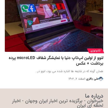
تکنولوژی
لنوو از اولین لپ‌تاپ دنیا با نمایشگر شفاف microLED پرده
برداشت + عکس
همان گونه که در شایعه ها اشاره شده می بود، لنوو در…
علی باقری
اسفند ۷, ۱۴۰۲
درباره ما
خبرخوان - برگزیده ترین اخبار ایران وجهان - اخبار
لحظه ای ایران