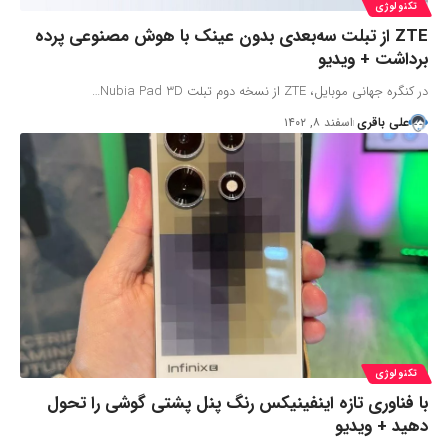
تکنولوژی
ZTE از تبلت سه‌بعدی بدون عینک با هوش مصنوعی پرده
برداشت + ویدیو
در کنگره جهانی موبایل، ZTE از نسخه دوم تبلت Nubia Pad 3D…
علی باقری
اسفند ۸, ۱۴۰۲
تکنولوژی
با فناوری تازه اینفینیکس رنگ پنل پشتی گوشی را تحول
دهید + ویدیو