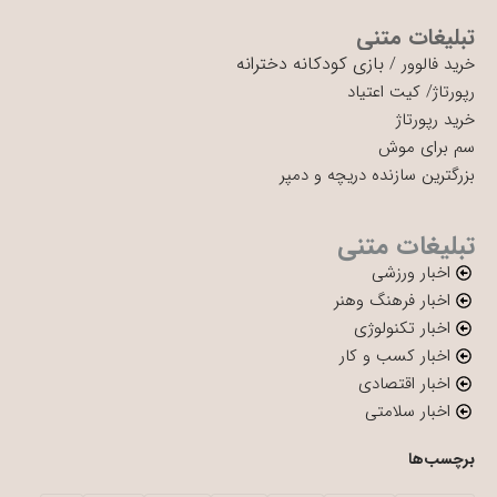
تبلیغات متنی
بازی کودکانه دخترانه
خرید فالوور
/
رپورتاژ
/
کیت اعتیاد
خرید رپورتاژ
سم برای موش
بزرگترین سازنده دریچه و دمپر
تبلیغات متنی
اخبار ورزشی
اخبار فرهنگ وهنر
اخبار تکنولوژی
اخبار کسب و کار
اخبار اقتصادی
اخبار سلامتی
برچسب‌ها