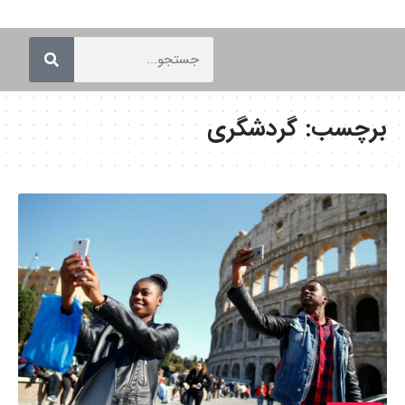
برچسب:
گردشگری